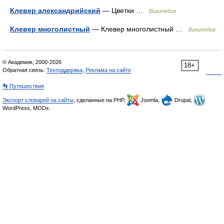
Клевер александрийский
— Цветки …
Википедия
Клевер многолистный
— Клевер многолистный …
Википедия
© Академик, 2000-2026
18+
Обратная связь:
Техподдержка
,
Реклама на сайте
👣 Путешествия
Экспорт словарей на сайты
, сделанные на PHP,
Joomla,
Drupal,
WordPress, MODx.