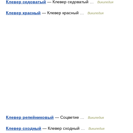
Клевер седоватый
— Клевер седоватый …
Википедия
Клевер красный
— Клевер красный …
Википедия
Клевер репейниковый
— Соцветие …
Википедия
Клевер сходный
— Клевер сходный …
Википедия