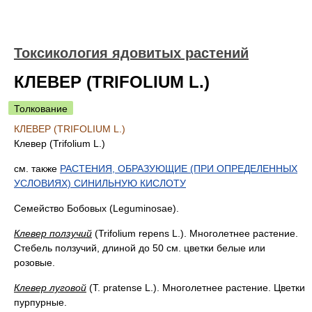
Токсикология ядовитых растений
КЛЕВЕР (TRIFOLIUM L.)
Толкование
КЛЕВЕР (TRIFOLIUM L.)
Клевер (Trifolium L.)
см. также
РАСТЕНИЯ, ОБРАЗУЮЩИЕ (ПРИ ОПРЕДЕЛЕННЫХ
УСЛОВИЯХ) СИНИЛЬНУЮ КИСЛОТУ
Семейство Бобовых (Leguminosae).
Клевер ползучий
(Trifolium repens L.). Многолетнее растение.
Стебель ползучий, длиной до 50 см. цветки белые или
розовые.
Клевер луговой
(Т. pratense L.). Многолетнее растение. Цветки
пурпурные.