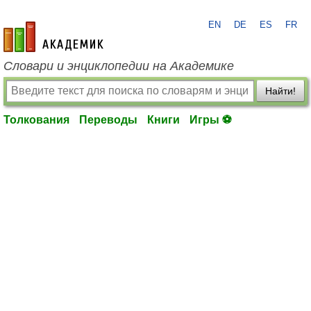
EN
DE
ES
FR
academic.ru
Словари и энциклопедии на Академике
Найти!
Толкования
Переводы
Книги
Игры ⚽